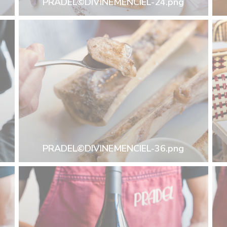
PRADEL©DIVINEMENCIEL-24.png
PRADEL©DIVINEMENCIEL-36.png