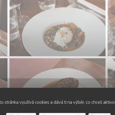
o stránka využívá cookies a dává ti na výběr, co chceš aktiv