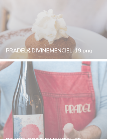
PRADEL©DIVINEMENCIEL-19.png