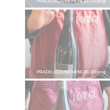
PRADEL©DIVINEMENCIEL-10.png
PRADEL©DIVINEMENCIEL-69.png