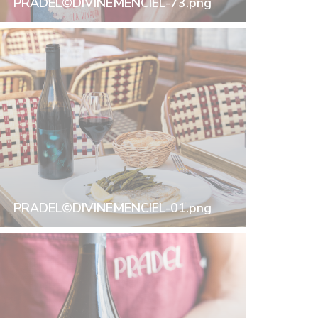
PRADEL©DIVINEMENCIEL-73.png
PRADEL©DIVINEMENCIEL-01.png