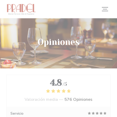
Personalización de sus opciones de cookies
Opiniones
4.8
/5
Valoración media —
576 Opiniones
Servicio