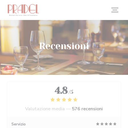
Personalizzazione delle tue scelte sui cookie
Recensioni
4.8
/5
Valutazione media —
576 recensioni
Servizio