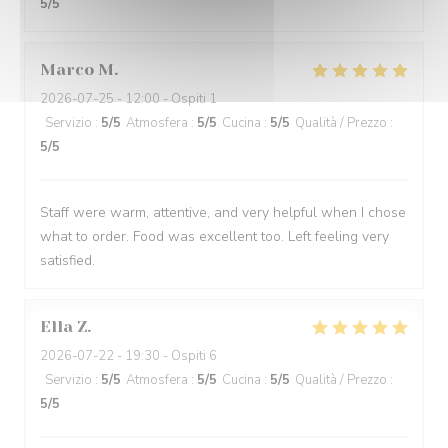
5
/5
Marco
M
2026-07-25
- 12:00 - Ospiti 1
Servizio
:
5
/5
Atmosfera
:
5
/5
Cucina
:
5
/5
Qualità / Prezzo
:
5
/5
Staff were warm, attentive, and very helpful when I chose
what to order. Food was excellent too. Left feeling very
satisfied.
Ella
Z
2026-07-22
- 19:30 - Ospiti 6
Servizio
:
5
/5
Atmosfera
:
5
/5
Cucina
:
5
/5
Qualità / Prezzo
:
5
/5