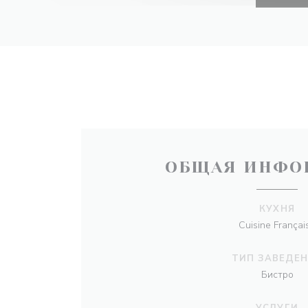
ОБЩАЯ ИНФО
КУХНЯ
Cuisine Françai
ТИП ЗАВЕДЕ
Бистро
УСЛУГИ