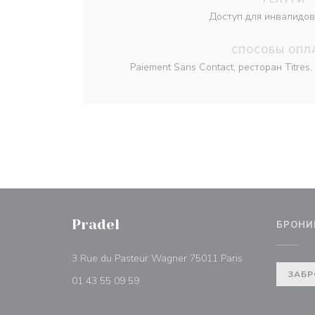
Доступ для инвалидов
СПОСОБЫ ОПЛ
Paiement Sans Contact, ресторан Titre
Pradel
БРОНИ
((открывается в
3 Rue du Pasteur Wagner 75011 Paris
ЗАБР
01 43 55 09 59