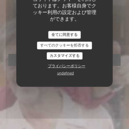
ております。お客様自身でク
ッキー利用の設定および管理
ができます。
ビストロ
•
PARIS
全てに同意する
Pradel
すべてのクッキーを拒否する
カスタマイズする
予約
プライバシーポリシー
undefined