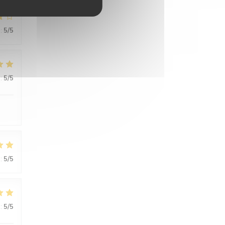
:
5
/5
:
5
/5
:
5
/5
:
5
/5