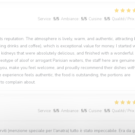
Service
:
5
/5
Ambiance
:
5
/5
Cuisine
:
5
/5
Qualité / Prix
 its reputation. The atmosphere is lively, warm, and authentic, attracting
ing drinks and coffee), which is exceptional value for money. I started 
kidneys that were absolutely delicious, and finished with a wonderful
reotype of aloof or arrogant Parisian waiters, the staff here are genuine
you, make you feel welcome, and proudly recommend their dishes wit
 experience feels authentic, the food is outstanding, the portions are
g to complain about.
Service
:
5
/5
Ambiance
:
5
/5
Cuisine
:
5
/5
Qualité / Prix
viti (menzione speciale per l'anatra) tutto è stato impeccabile. Era da g