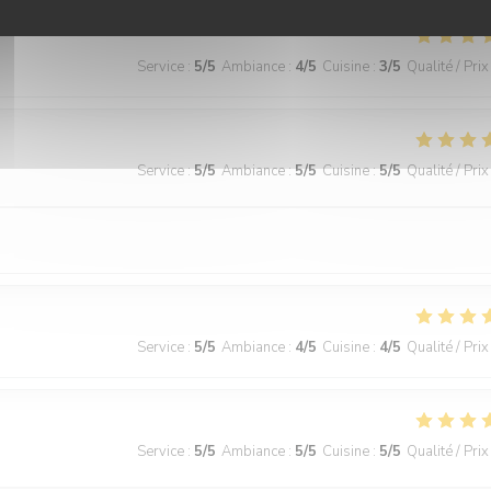
Service
:
5
/5
Ambiance
:
4
/5
Cuisine
:
3
/5
Qualité / Prix
Service
:
5
/5
Ambiance
:
5
/5
Cuisine
:
5
/5
Qualité / Prix
Service
:
5
/5
Ambiance
:
4
/5
Cuisine
:
4
/5
Qualité / Prix
Service
:
5
/5
Ambiance
:
5
/5
Cuisine
:
5
/5
Qualité / Prix